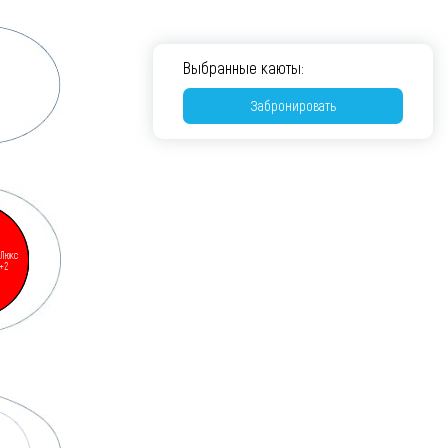
Выбранные каюты:
Забронировать
 Люкс
+2