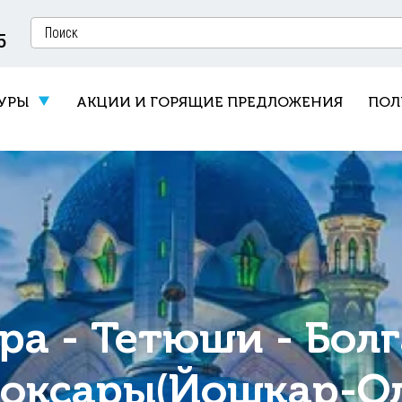
5
УРЫ
АКЦИИ И ГОРЯЩИЕ ПРЕДЛОЖЕНИЯ
ПОЛ
ра - Тетюши - Болг
оксары(Йошкар-Ол