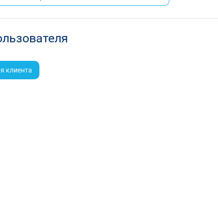
ользователя
я клиента