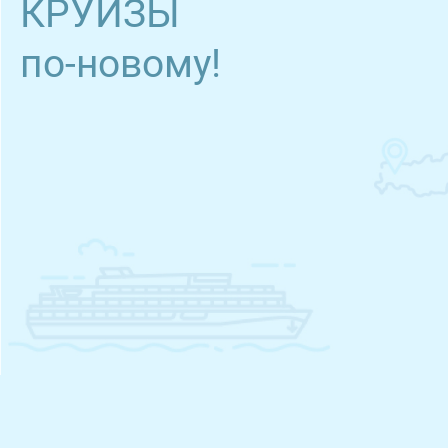
КРУИЗЫ
по-новому!