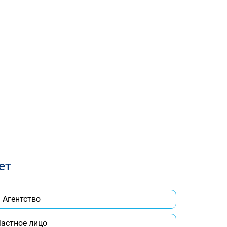
ет
Агентство
астное лицо