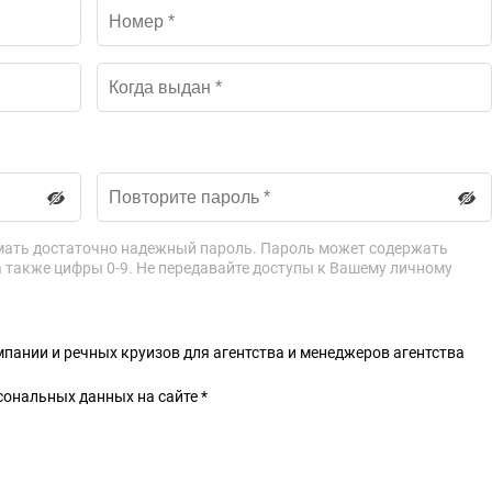
мать достаточно надежный пароль. Пароль может содержать
а также цифры 0-9. Не передавайте доступы к Вашему личному
пании и речных круизов для агентства и менеджеров агентства
сональных данных на сайте *