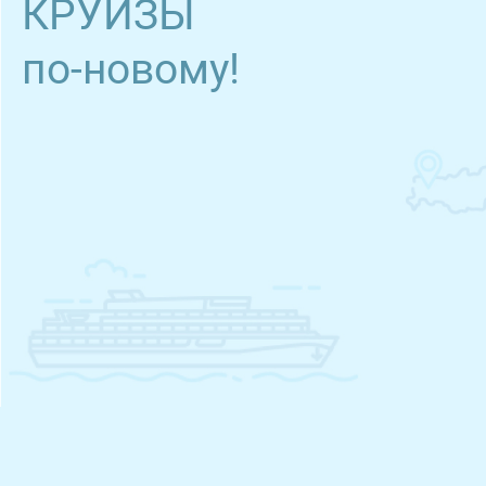
КРУИЗЫ
по-новому!